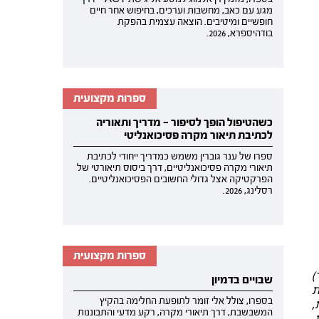
מגע עם כאב, מחשבות וערכים, בחיפוש אחר חיים
חופשיים ומיטיבים. הוצאה עצמית בהפקת
בודהיספרא, 2026.
ספרות מקצועית
כשהטיפול הופך לסיפור — מדריך ותאוריה
לכתיבת תיאור מקרה פסיכואנליטי
ספרו של ענר גוברין משמש כמדריך ייחודי לכתיבת
תיאורי מקרה פסיכואנליטיים, דרך ביסוס תיאורטי של
הפרקטיקה אצל גדולי החשובים הפסיכואנליטיים.
רסלינג, 2026.
ספרות מקצועית
)
שבויים בדמיון
ת
בספרו, צולל אלי זומר לתופעת החלימה בהקיץ
,
המשבשבת, דרך תיאורי מקרה, רקע מדעי והתבוננות
,