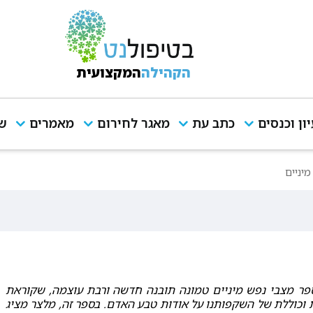
הקהילה
המקצועית
יון וכנסים
כתב עת
מאגר לחירום
מאמרים
שי
יניים
ספר מצבי נפש מיניים טמונה תובנה חדשה ורבת עוצמה, שקוראת
וכוללת של השקפותנו על אודות טבע האדם. בספר זה, מלצר מציג