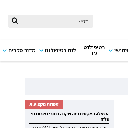
בטיפולנט
מושי
לוח בטיפולנט
מדור ספרים
TV
ספרות מקצועית
השאלה האקטית ומה שקרה בתוכי כשכתבתי
עליה
בספרו, מזמין רן אלמוג למסע אל גישת ACT — דרך