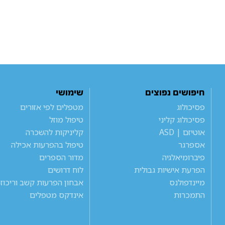
חיפושים נפוצים
שימושי
פסיכולוג
מטפלים לפי אזורים
פסיכולוג קליני
טיפול מוזל
אוטיזם | ASD
קליניקות להשכרה
אספרגר
טיפול בהפרעות אכילה
פיברומיאלגיה
מדור הספרים
הפרעת אישיות גבולית
לוח דרושים
מיינדפולנס
אבחון הפרעות קשב וריכוז
התמכרות
אינדקס מטפלים