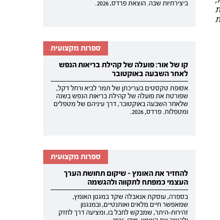
ביצירתיות שבה. הוצאת פרדס, 2026.
ת
ת
ספרות מקצועית
קו של אור: פועלה של קהילת בריאות הנפש
לאחר השבעה באוקטובר
אסופת טקסטים בעריכתן של תמר לביא ורחל דקל,
שפורטת את פועלה של קהילת בריאות הנפש בשנה
שלאחר השבעה באוקטובר, דרך עיניהם של מטפלים
ומטפלות. פרדס, 2026.
ספרות מקצועית
להחזיר את האומץ - שיקום תחושת הערך
העצמי כמפתח לתקווה ולהגשמה
בספרה, עוסקת אנאבלה שקד במגנון האומץ,
שמאפשר חיים מלאים ואותנטיים, ובמנגנון
זהירות-היתר, שמבקש לחבל בו, ומציעה דרך לחזק