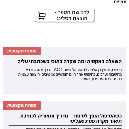
ומיניות.
לרכישת הספר -
הוצאת רסלינג
ספרות מקצועית
השאלה האקטית ומה שקרה בתוכי כשכתבתי עליה
בספרו, מזמין רן אלמוג למסע אל גישת ACT — דרך מגע עם כאב,
מחשבות וערכים, בחיפוש אחר חיים חופשיים ומיטיבים. הוצאה עצמית
בהפקת בודהיספרא, 2026.
ספרות מקצועית
כשהטיפול הופך לסיפור — מדריך ותאוריה לכתיבת
תיאור מקרה פסיכואנליטי