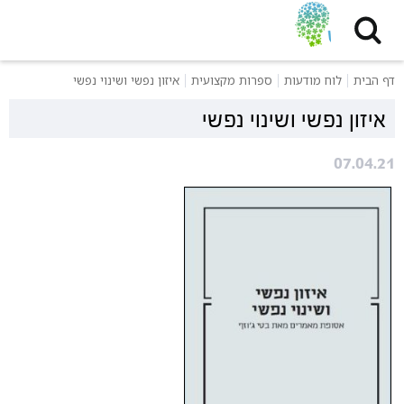
דף הבית
לוח מודעות
ספרות מקצועית
איזון נפשי ושינוי נפשי
איזון נפשי ושינוי נפשי
07.04.21