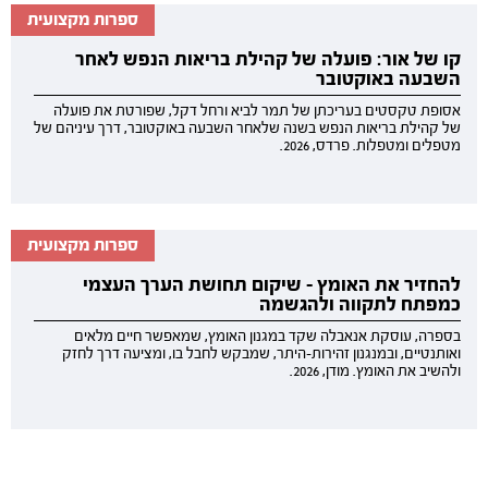
ספרות מקצועית
קו של אור: פועלה של קהילת בריאות הנפש לאחר
השבעה באוקטובר
אסופת טקסטים בעריכתן של תמר לביא ורחל דקל, שפורטת את פועלה
של קהילת בריאות הנפש בשנה שלאחר השבעה באוקטובר, דרך עיניהם של
מטפלים ומטפלות. פרדס, 2026.
ספרות מקצועית
להחזיר את האומץ - שיקום תחושת הערך העצמי
כמפתח לתקווה ולהגשמה
בספרה, עוסקת אנאבלה שקד במגנון האומץ, שמאפשר חיים מלאים
ואותנטיים, ובמנגנון זהירות-היתר, שמבקש לחבל בו, ומציעה דרך לחזק
ולהשיב את האומץ. מודן, 2026.