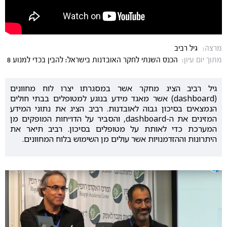
מרצה:
גיל רביב
מתוך יום עיון:
הכנס השנתי לחקר האובדנות בישראל: להבין בכדי למנוע 8
גיל רביב הציג מחקר אשר במסגרתו יצרו לוח מחוונים
(dashboard) אשר מאגד מידע בנוגע למטופלים בבתי חולים
הנמצאים בסיכון גבוה לאובדנות. רביב הציג את נתוני המידע
המזינים את ה-dashboard, והסביר על הדו״חות המופקים מן
המערכת כדי לאותת על מטופלים בסיכון. רביב תיאר את
היתרונות וההזדמנויות אשר עולים מן השימוש בלוח המחוונים.