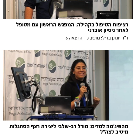
רציפות הטיפול בקהילה: המפגש הראשון עם מטופל
לאחר ניסיון אובדני
ד"ר יונתן בריל: מושב 3 - הרצאה 6
מהפיג'מה למדים: מודל רב-שלבי ליצירת רצף הסתגלות
מיטיב לצה"ל