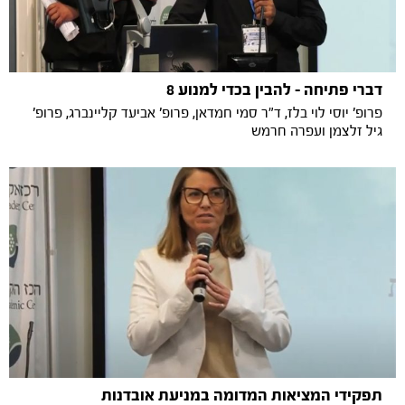
דברי פתיחה - להבין בכדי למנוע 8
פרופ' יוסי לוי בלז, ד"ר סמי חמדאן, פרופ' אביעד קליינברג, פרופ'
גיל זלצמן ועפרה חרמש
תפקידי המציאות המדומה במניעת אובדנות