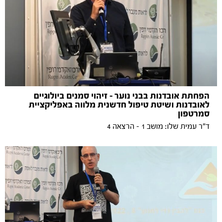
הפחתת אובדנות בבני נוער - זיהוי סמנים ביולוגיים
לאובדנות ושיטת טיפול חדשנית מלווה באפליקציית
סמרטפון
ד"ר עמית שלו: מושב 1 - הרצאה 4