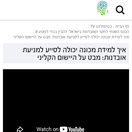
דף הבית
בטיפולנט TV
הכנס השנתי לחקר האובדנות בישראל: להבין בכדי למנוע 8
איך למידת מכונה יכולה לסייע למניעת אובדנות: מבט על היישום הקליני
איך למידת מכונה יכולה לסייע למניעת
אובדנות: מבט על היישום הקליני