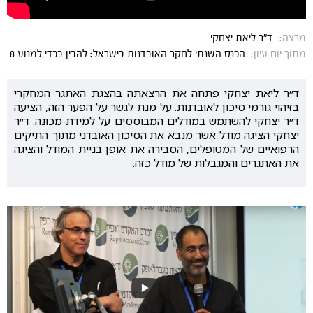
מרצה:
ד"ר ליאת יצחקי
מתוך יום עיון:
הכנס השנתי לחקר האובדנות בישראל: להבין בכדי למנוע 8
ד״ר ליאת יצחקי פתחה את הרצאתה בהצגת האתגר המחקרי
בזיהוי גורמי סיכון לאובדנות. על מנת לגשר על הפער הזה, הציעה
ד״ר יצחקי להשתמש במודלים המבוססים על למידת מכונה. ד״ר
יצחקי הציגה מודל אשר מנבא את הסיכון האובדני מתוך התיקים
הרפואיים של המטופלים, הסבירה את אופן בניית המודל והציגה
את האתגרים והמגבלות של מודל כזה.