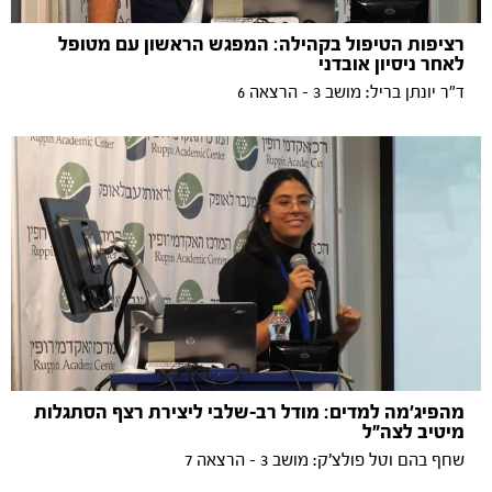
רציפות הטיפול בקהילה: המפגש הראשון עם מטופל
לאחר ניסיון אובדני
ד"ר יונתן בריל: מושב 3 - הרצאה 6
מהפיג'מה למדים: מודל רב-שלבי ליצירת רצף הסתגלות
מיטיב לצה"ל
שחף בהם וטל פולצ'ק: מושב 3 - הרצאה 7