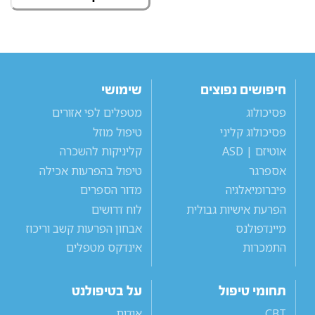
חיפושים נפוצים
שימושי
פסיכולוג
מטפלים לפי אזורים
פסיכולוג קליני
טיפול מוזל
אוטיזם | ASD
קליניקות להשכרה
אספרגר
טיפול בהפרעות אכילה
פיברומיאלגיה
מדור הספרים
הפרעת אישיות גבולית
לוח דרושים
מיינדפולנס
אבחון הפרעות קשב וריכוז
התמכרות
אינדקס מטפלים
תחומי טיפול
על בטיפולנט
CBT
אודות