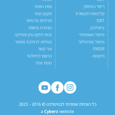
ריפוי בעיסוק
צוות האתר
קלינאות תקשורת
תקנון אתר
DBT
מדיניות פרטיות
ביופידבק
הצהרת נגישות
טיפול משפחתי
זכות תיקון עיון ומחיקה
טיפול פסיכולוגי
הנחיות לכתיבת מאמר
EMDR
צור קשר
היפנוזה
הרשם לניוזלטר
מפת אתר
כל הזכויות שמורות לבטיפולנט © 2016 - 2023
a
Cyberz
website