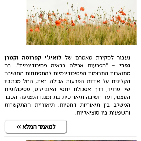
נעבור לסקירת מאמרם של
לואיג'י קפרוטה וקמרן
גפרי
– "הפרעות אכילה בראיה פסיכודינמית", בה
מתוארות התרומות הפסיכודינמיות להתפתחות החשיבה
הקלינית על אודות הפרעות אכילה. זאת, החל מכתביו
של פרויד, דרך אסכולת יחסי האובייקט, פסיכולוגיית
העצמי, ועד חשיבה תיאורטית בת זמננו המציעה הסבר
המשלב בין תיאוריות דחפיות, תיאוריית ההתקשרות
והשפעות ביו-סוציאליות.
למאמר המלא >>