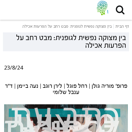
דף הבית
בין מצוקה נפשית לגופנית: מבט רחב על הפרעות אכילה
בין מצוקה נפשית לגופנית: מבט רחב על
הפרעות אכילה
23/8/24
פרופ' מוריה גולן | רחל פוגל | לירן רוגב | נעה ביימן | ד"ר
ענבל שלומי
כתב עת
מקצועי
לפסיכותר