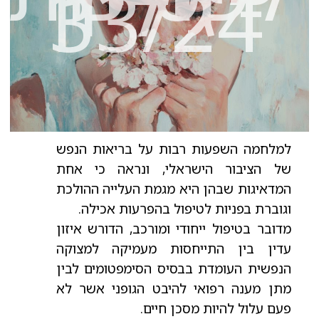
- גיליון
33/24
למלחמה השפעות רבות על בריאות הנפש
של הציבור הישראלי, ונראה כי אחת
המדאיגות שבהן היא מגמת העלייה ההולכת
וגוברת בפניות לטיפול בהפרעות אכילה.
מדובר בטיפול ייחודי ומורכב, הדורש איזון
עדין בין התייחסות מעמיקה למצוקה
הנפשית העומדת בבסיס הסימפטומים לבין
מתן מענה רפואי להיבט הגופני אשר לא
פעם עלול להיות מסכן חיים.