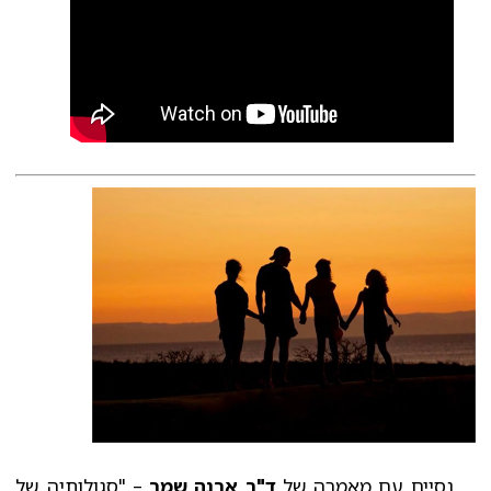
נסיים עם מאמרה של
ד"ר ארנה שמר
– "סגולותיה של