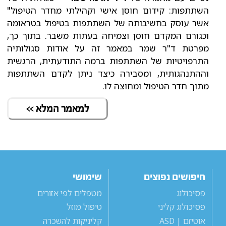
השתתפות: קידום חוסן אישי וקהילתי מחדר הטיפול"
אשר עוסק בחשיבותה של השתתפות בטיפול בטראומה
וכגורם המקדם חוסן וצמיחה בעתות משבר. בתוך כך,
מפרטת ד"ר שמר במאמר זה על אודות סגולותיה
התרפויטיות של השתתפות ברמה התודעתית, הרגשית
וההתנהגותית, ומסבירה כיצד ניתן לקדם השתתפות
מתוך חדר הטיפול ומחוצה לו.
למאמר המלא >>
חיפושים נפוצים
שימושי
פסיכולוג
מטפלים לפי אזורים
פסיכולוג קליני
טיפול מוזל
אוטיזם | ASD
קליניקות להשכרה