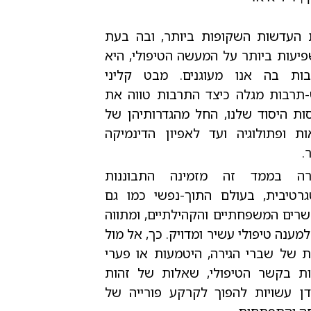
העדשות השקופות ביותר, ובה בעת
יעות ביותר על המעשה הטיפולי, היא
ות בה אנו מעוגנים. מבט קליני
-תרבות מגלה כיצד התרבות טווה את
ות היסוד שלנו, החל מהגדרותיהן של
ות ופתולוגיה ועד לאפיון הדינמיקה
.
רה בממד זה מזמינה התבוננות
גרטיבית, בעולם התוך-נפשי כמו גם
רים המשפחתיים והקהילתיים, ומתווה
למענה טיפולי עשיר ומדויק. כך, אל מול
ות של שברי הגירה, היטמעות או פערי
ת בקשר הטיפולי, שאלות של זהות
דן עשויות להפוך לקרקע פורייה של