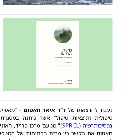
נעבור להרצאתו של
ד"ר איאד חאטום
– "מאפיינ
טיפולית ותוצאות טיפול" אשר ניתנה במסגרת 
בפסיכותרפיה (SPR-IL)
" מטעם מרכז פרויד, האוני
חאטום את הקשר בין מידת הפתיחות של המטפל לר