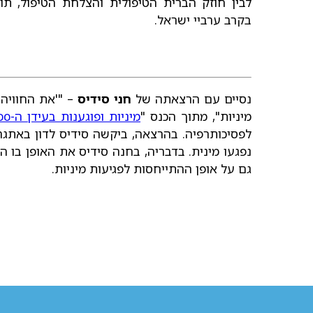
לבין חוזק הברית הטיפולית והצלחת הטיפול, תוך
בקרב ערביי ישראל.
נסיים עם הרצאתה של
חני סידיס
– "'את החוויה 
מיניות", מתוך הכנס "
מיניות ופוגענות בעידן ה-MeToo
לפסיכותרפיה. בהרצאה, ביקשה סידיס לדון באתגר
נפגעו מינית. בדבריה, בחנה סידיס את האופן בו 
גם על אופן ההתייחסות לפגיעות מיניות.