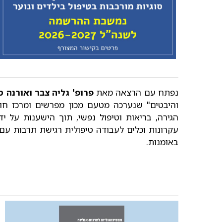
נפתח עם הרצאה מאת
פרופ' גליה צבר ואורנה ס
והיבטים" שנערכה מטעם מכון מפרשים ומרכז חוס
הגירה, בריאות וטיפול נפשי, תוך הישענות על י
עקרונות וכלים לעבודה טיפולית רגישת תרבות עם 
באומנות.