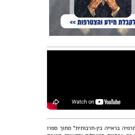
רפיה בראייה בין-תרבותית" מתוך ספרו