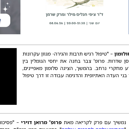
ולומון
– "טיפול רגיש תרבות והגירה- מגוון עקרונות
ן שדרות. פרופ' צבר בחנה את יחסי הגומלין בין
דע מחקרי נרחב. בהמשך, הציגה סלומון מאפיינים,
בני העדה האתיופית והדגימה עבודה זו דרך טיפול
נמשיך עם פרק לקריאה מאת
פרופ' מרואן דוירי
– "פסיכות