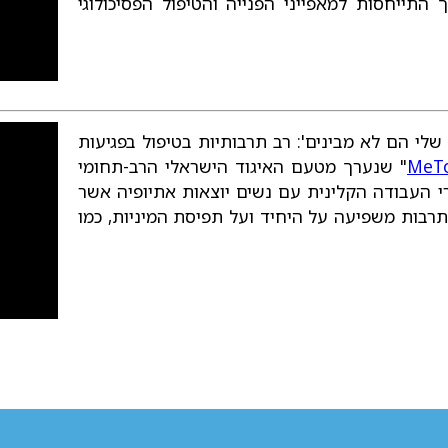
 התייחסות למאפייני הפנייה והטיפול הפסיכולוגי
שלי הם לא מבינים': רב תרבותיות בטיפול בפגיעות
" שנערך מטעם האיגוד הישראלי הרב-תחומי
י העבודה הקלינית עם נשים יוצאות אתיופיה אשר
התרבות משפיעה על היחיד ועל תפיסת המיניות, כמו