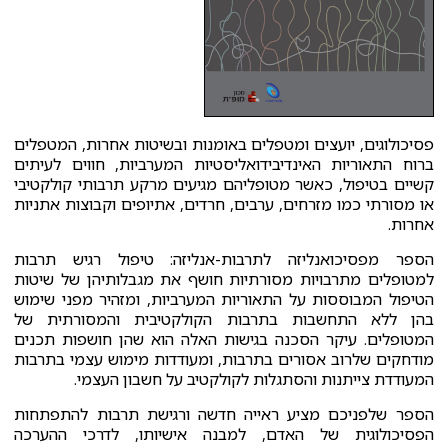
פסיכולוגים, יועצים ומטפלים באומנות ובשיטות אחרות, המטפלים
ברוח התאוריות האינדיבידואליסטיות המערביות, חווים לעיתים
קשיים בטיפול, כאשר מטופליהם מגיעים מרקע תרבותי קולקטיבי
או מסורתי כמו מזרחים, ערבים, חרדים, אתיופים וקבוצות אתניות
אחרות.
הספר מפסיכואנליזה לתרבות-אנליזה: טיפול רגיש תרבות
למטופלים מתרבויות מסורתיות חושף את מגבלותיהן של שיטות
הטיפול המבוססות על התאוריות המערביות, ומזהיר מפני שימוש
בהן ללא התחשבות בתרבות הקולקטיבית והמסורתית של
המטופלים. עיקר הסכנה בגישות האלה הוא שהן חושפות תכנים
מודחקים שלרוב אסורים בתרבות, ומעודדות מימוש עצמי בתרבות
המעודדת צייתנות והסתגלות לקולקטיב על חשבון העצמי.
הספר שלפניכם מציע ראייה חדשה ורגישת תרבות להתפתחות
הפסיכולוגית של האדם, למבנה אישיותו, לדרכי ההערכה