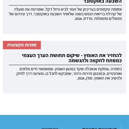
השבעה באוקטובר
אסופת טקסטים בעריכתן של תמר לביא ורחל דקל, שפורטת את פועלה
של קהילת בריאות הנפש בשנה שלאחר השבעה באוקטובר, דרך עיניהם של
מטפלים ומטפלות. פרדס, 2026.
ספרות מקצועית
להחזיר את האומץ - שיקום תחושת הערך העצמי
כמפתח לתקווה ולהגשמה
בספרה, עוסקת אנאבלה שקד במגנון האומץ, שמאפשר חיים מלאים
ואותנטיים, ובמנגנון זהירות-היתר, שמבקש לחבל בו, ומציעה דרך לחזק
ולהשיב את האומץ. מודן, 2026.