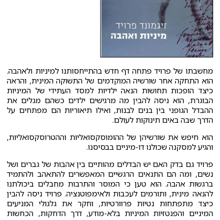
מחשבתו של פרויד פתחה דף חדש בהתייחסותנו למיניות ולאהבה.
הוא התחקה אחר שורשיה המוקדמים של התשוקה המינית, והראה
כיצד הופכות תחושות הנאה ילדיות למסד העתידי של המיניות
הבוגרת, הוא ניסה להבין מה מרגישים ילדים כשהם מגלים את
ההבדל הגופני בין בנים לבנות, ואילו תיאוריות הם מפתחים על
הדרך שבה באים תינוקות לעולם.
הוא חיפש את שורשיהן של ההומוסקסואליות וההטרוסקסואליות,
והגיע למסקנה שכולנו דו-מיניים בבסיסנו.
פרויד גם בדק האם יש הבדלים מהותיים בין אהבות של גברים ושל
נשים, ומה הם התנאים הרגשיים המאפשרים להתאהב ולהתמיד
ברגשות אהבה. הוא טען כי המוסר והתרבות מחבלים ביכולתנו
להנאה מינית, ותורמים לעכבות ולאימפוטנציה. פרויד ניסה להבין
כיצד מתפתחות נטיות פרוורטיות, וחקר את גלגולי המניעים
המיניים והפנטזיות המיניות בלא-מודע, דרך הדחקות, הכחשות