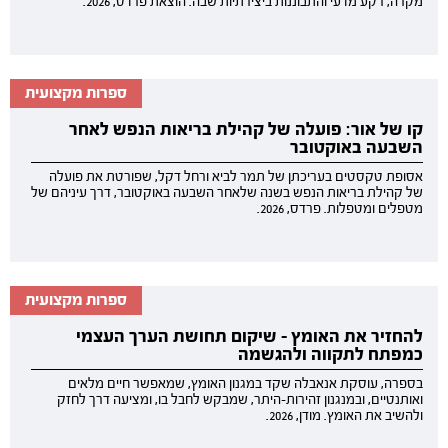
מקרה, רקע מדעי והתבוננות ביצירתיות שבה. הוצאת פרדס, 2026.
ספרות מקצועית
קו של אור: פועלה של קהילת בריאות הנפש לאחר
השבעה באוקטובר
אסופת טקסטים בעריכתן של תמר לביא ורחל דקל, שפורטת את פועלה
של קהילת בריאות הנפש בשנה שלאחר השבעה באוקטובר, דרך עיניהם של
מטפלים ומטפלות. פרדס, 2026.
ספרות מקצועית
להחזיר את האומץ - שיקום תחושת הערך העצמי
כמפתח לתקווה ולהגשמה
בספרה, עוסקת אנאבלה שקד במגנון האומץ, שמאפשר חיים מלאים
ואותנטיים, ובמנגנון זהירות-היתר, שמבקש לחבל בו, ומציעה דרך לחזק
ולהשיב את האומץ. מודן, 2026.