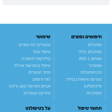
חיפושים נפוצים
שימושי
פסיכולוג
מטפלים לפי אזורים
פסיכולוג קליני
טיפול מוזל
אוטיזם | ASD
קליניקות להשכרה
אספרגר
טיפול בהפרעות אכילה
פיברומיאלגיה
מדור הספרים
הפרעת אישיות גבולית
לוח דרושים
מיינדפולנס
אבחון הפרעות קשב וריכוז
התמכרות
אינדקס מטפלים
תחומי טיפול
על בטיפולנט