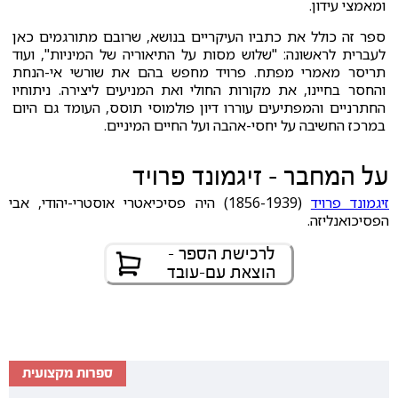
ומאמצי עידון.
ספר זה כולל את כתביו העיקריים בנושא, שרובם מתורגמים כאן
לעברית לראשונה: "שלוש מסות על התיאוריה של המיניות", ועוד
תריסר מאמרי מפתח. פרויד מחפש בהם את שורשי אי-הנחת
והחסר בחיינו, את מקורות החולי ואת המניעים ליצירה. ניתוחיו
החתרניים והמפתיעים עוררו דיון פולמוסי תוסס, העומד גם היום
במרכז החשיבה על יחסי-אהבה ועל החיים המיניים.
על המחבר - זיגמונד פרויד
זיגמונד פרויד
(1856-1939) היה פסיכיאטרי אוסטרי-יהודי, אבי
הפסיכואנליזה.
לרכישת הספר -
הוצאת עם-עובד
ספרות מקצועית