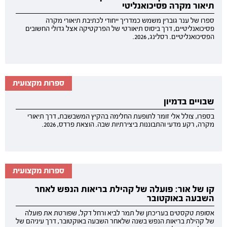
תיאור מקרה פסיכואנליטי
ספרו של ענר גוברין משמש כמדריך ייחודי לכתיבת תיאורי מקרה
פסיכואנליטיים, דרך ביסוס תיאורטי של הפרקטיקה אצל גדולי החשובים
הפסיכואנליטיים. רסלינג, 2026.
ספרות מקצועית
שבויים בדמיון
בספרו, צולל אלי זומר לתופעת החלימה בהקיץ המשבשבת, דרך תיאורי
מקרה, רקע מדעי והתבוננות ביצירתיות שבה. הוצאת פרדס, 2026.
ספרות מקצועית
קו של אור: פועלה של קהילת בריאות הנפש לאחר
השבעה באוקטובר
אסופת טקסטים בעריכתן של תמר לביא ורחל דקל, שפורטת את פועלה
של קהילת בריאות הנפש בשנה שלאחר השבעה באוקטובר, דרך עיניהם של