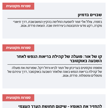
ספרות מקצועית
שבויים בדמיון
בספרו, צולל אלי זומר לתופעת החלימה בהקיץ המשבשבת, דרך תיאורי
מקרה, רקע מדעי והתבוננות ביצירתיות שבה. הוצאת פרדס, 2026.
ספרות מקצועית
קו של אור: פועלה של קהילת בריאות הנפש לאחר
השבעה באוקטובר
אסופת טקסטים בעריכתן של תמר לביא ורחל דקל, שפורטת את פועלה
של קהילת בריאות הנפש בשנה שלאחר השבעה באוקטובר, דרך עיניהם של
מטפלים ומטפלות. פרדס, 2026.
ספרות מקצועית
להחזיר את האומץ - שיקום תחושת הערך העצמי