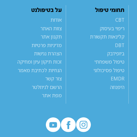
תחומי טיפול
על בטיפולנט
CBT
אודות
ריפוי בעיסוק
צוות האתר
קלינאות תקשורת
תקנון אתר
DBT
מדיניות פרטיות
ביופידבק
הצהרת נגישות
טיפול משפחתי
זכות תיקון עיון ומחיקה
טיפול פסיכולוגי
הנחיות לכתיבת מאמר
EMDR
צור קשר
היפנוזה
הרשם לניוזלטר
מפת אתר