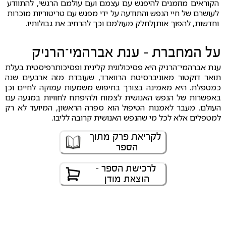
הקוראים מוזמנים להיפגש עם עצמם ועם עולמם הרגשי, להתוודע
לעושרם של חיי הנפש והתודעה על ידי מפגש עם טריטוריות מוכרות
וחדשות, להפוך אותןלחלק מעולמם וכך להרחיב את גבולותיו.
על המחברת - ענת אברהמי־הרניק
ענת אברהמי־הרניק היא פסיכולוגית קלינית ופסיכותרפיסטית בעלת
תואר דוקטור מאוניברסיטת הרווארד, שעובדת מזה ארבעים שנה
כמטפלת. היא מאמינה בצורך בחיפוש משמעות עמוקה לחיים וכן
באפשרות של הנפש האנושית לצמוח ולהיפתח לחוויות במגעה עם
העולם. מעבר לאמנות הטיפול הוא ספרה הראשון, המיועד לא רק
למטפלים אלא לכל מי שהנפש האנושית קרובה לליבו.
לקריאת פרק מתוך
הספר
לרכישת הספר -
הוצאת מודן