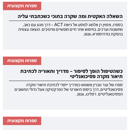
ספרות מקצועית
השאלה האקטית ומה שקרה בתוכי כשכתבתי עליה
בספרו, מזמין רן אלמוג למסע אל גישת ACT — דרך מגע עם כאב,
מחשבות וערכים, בחיפוש אחר חיים חופשיים ומיטיבים. הוצאה עצמית
בהפקת בודהיספרא, 2026.
ספרות מקצועית
כשהטיפול הופך לסיפור — מדריך ותאוריה לכתיבת
תיאור מקרה פסיכואנליטי
ספרו של ענר גוברין משמש כמדריך ייחודי לכתיבת תיאורי מקרה
פסיכואנליטיים, דרך ביסוס תיאורטי של הפרקטיקה אצל גדולי החשובים
הפסיכואנליטיים. רסלינג, 2026.
ספרות מקצועית