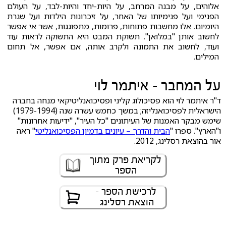
אלוהים, על מבנה המרחב, על היות-יחד והיות-לבד, על העולם
הפנימי ועל פנימיותו של האחר, על זיכרונות הילדות ועל שגרת
היומיום. אלו מחשבות פתוחות, פרומות, מתפוגגות, אשר אי אפשר
לחשוב אותן "במלואן". תשוקת המבט היא התשוקה לראות עוד
ועוד, לחשוב את התמונה ולקרב אותה, אם אפשר, אל תחום
המילים.
על המחבר – איתמר לוי
ד"ר איתמר לוי הוא פסיכולוג קליני ופסיכואנליטיקאי מנחה בחברה
הישראלית לפסיכואנליזה; במשך כחמש עשרה שנה (1979-1994)
שימש מבקר האמנות של העיתונים "כל העיר", "ידיעות אחרונות"
ו"הארץ". ספרו "
הבית והדרך – עיונים בדמיון הפסיכואנליטי
" ראה
אור בהוצאת רסלינג, 2012.
לקריאת פרק מתוך
הספר
לרכישת הספר -
הוצאת רסלינג