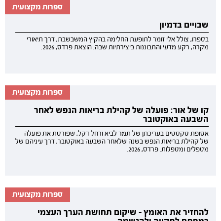
ספרות מקצועית
שבויים בדמיון
בספרו, צולל אלי זומר לתופעת החלימה בהקיץ המשבשבת, דרך תיאורי
מקרה, רקע מדעי והתבוננות ביצירתיות שבה. הוצאת פרדס, 2026.
ספרות מקצועית
קו של אור: פועלה של קהילת בריאות הנפש לאחר
השבעה באוקטובר
אסופת טקסטים בעריכתן של תמר לביא ורחל דקל, שפורטת את פועלה
של קהילת בריאות הנפש בשנה שלאחר השבעה באוקטובר, דרך עיניהם של
מטפלים ומטפלות. פרדס, 2026.
ספרות מקצועית
להחזיר את האומץ - שיקום תחושת הערך העצמי
כמפתח לתקווה ולהגשמה