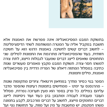
בתשוקת המבט הפסיכואנליזה אינה מפרשת את האמנות אלא
חושבת במקביל אליה על המטרה המשותפת לשתי הדיסציפלינות
– לחשוב דברים קשים לחשיבה. באמנות הדגש הוא על חשיבה
חזותית, בעוד שהפסיכואנליזה מתרגמת את התמונות למילים. שני
התחומים שואפים לייצג דברים שמעבר לגבולות הייצוג, לתת צורה
למשהו חסר-צורה. תשוקת המבט מקבץ מאמרים מעשרים שנות
כתיבה במסלול המתווה דיאלוג של הפריה הדדית בין פסיכואנליזה
ואמנות, מילים ותמונות.
הספר בנוי כסיור מודרך במוזיאון וירטואלי. ציורים מתקופות שונות
– מהרנסנס עד ימינו – ממחישים בתמונות רעיונות שהספר מדבר
עליהם במילים. כל פרק בספר הוא מעין תערוכה נפרדת, מסלול
העובר מעבודה לעבודה ומתבונן בהן כעוד ועוד ניסיונות לייצג
דברים החומקים מייצוג, לחשוב על דברים מורכבים, לקבע בתמונה
משהו חמקמק. יש מחשבות על מין ועל מוות, על תחושות גוף ועל