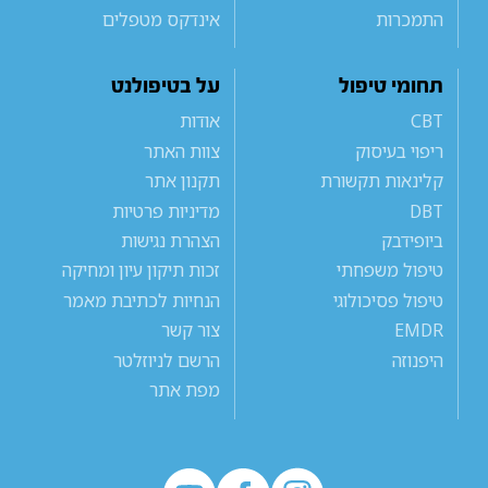
התמכרות
אינדקס מטפלים
תחומי טיפול
על בטיפולנט
CBT
אודות
ריפוי בעיסוק
צוות האתר
קלינאות תקשורת
תקנון אתר
DBT
מדיניות פרטיות
ביופידבק
הצהרת נגישות
טיפול משפחתי
זכות תיקון עיון ומחיקה
טיפול פסיכולוגי
הנחיות לכתיבת מאמר
EMDR
צור קשר
היפנוזה
הרשם לניוזלטר
מפת אתר