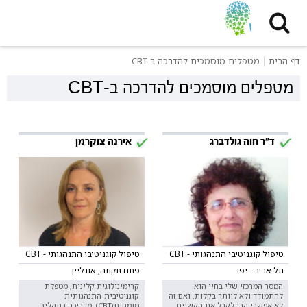
דף הבית
מטפלים מוסמכים להדרכה ב-CBT
מטפלים מוסמכים להדרכה ב-CBT
ד"ר חוה גולדברג
אירנה צוקרמן
טיפול קוגניטיבי התנהגותי - CBT
טיפול קוגניטיבי התנהגותי - CBT
תל אביב - יפו
פתח תקווה, אונליין
המסר המרכזי שלי בחיי הוא
קרימינולוגית קלינית, מטפלת
להתמודד ולא לוותר בקלות. ואם זה
קוגניטיבית-התנהגותית
לא אפשרי הרי לקבל את הקשיים
מומחית(CBT), מדריכה בתהליך