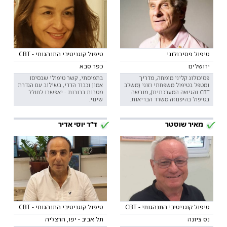
טיפול פסיכולוגי
טיפול קוגניטיבי התנהגותי - CBT
ירושלים
כפר סבא
פסיכולוג קליני מומחה, מדריך
בתפיסתי, קשר טיפולי שבסיסו
ומטפל בטיפול משפחתי וזוגי (משלב
אמון וכבוד הדדי, בשילוב עם הגדרת
CBT והגישה המערכתית), מורשה
מטרות ברורות - יאפשרו לחולל
בטיפול בהיפנוזה משרד הבריאות.
שינוי.
מאיר שוסטר
ד"ר יוסי אדיר
טיפול קוגניטיבי התנהגותי - CBT
טיפול קוגניטיבי התנהגותי - CBT
נס ציונה
תל אביב - יפו, הרצליה