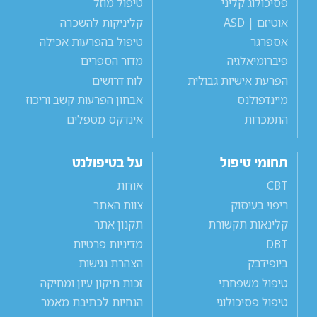
פסיכולוג קליני
טיפול מוזל
אוטיזם | ASD
קליניקות להשכרה
אספרגר
טיפול בהפרעות אכילה
פיברומיאלגיה
מדור הספרים
הפרעת אישיות גבולית
לוח דרושים
מיינדפולנס
אבחון הפרעות קשב וריכוז
התמכרות
אינדקס מטפלים
תחומי טיפול
על בטיפולנט
CBT
אודות
ריפוי בעיסוק
צוות האתר
קלינאות תקשורת
תקנון אתר
DBT
מדיניות פרטיות
ביופידבק
הצהרת נגישות
טיפול משפחתי
זכות תיקון עיון ומחיקה
טיפול פסיכולוגי
הנחיות לכתיבת מאמר