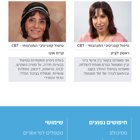
טיפול קוגניטיבי התנהגותי - CBT
טיפול קוגניטיבי התנהגותי - CBT
ראשון לציון
קרית אונו
אני מאמינה בקשר בין אישי ביני
בעלת ניסיון ומומחיות בטיפול
ובין המטופל כגורם מפתח להצלחה.
בבעיות חרדה, על סוגיה השונים,
מאמינה בטיפול ההולך בקצב
OCD, טראומה, דיכאון, ומחלות
ובהתאם לצרכי של של המטופל.
נפשיות. מטפלת בציבור הכללי,
הדתי והחרדי.
חיפושים נפוצים
שימושי
פסיכולוג
מטפלים לפי אזורים