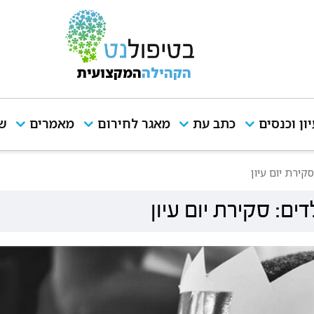
הקהילה
המקצועית
יון וכנסים
כתב עת
מאגר לחירום
מאמרים
שי
קירת יום עיון
ם: סקירת יום עיון