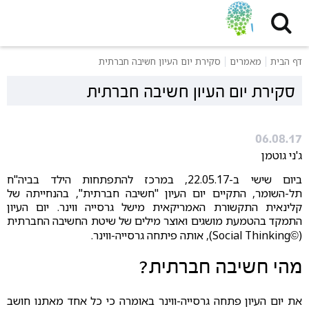
דף הבית
מאמרים
סקירת יום העיון חשיבה חברתית
סקירת יום העיון חשיבה חברתית
06.08.17
ג'ני גוטמן
ביום שישי ב-22.05.17, במרכז להתפתחות הילד בביה"ח
תל-השומר, התקיים יום העיון "חשיבה חברתית", בהנחייתה של
קלינאית התקשורת האמריקאית מישל גרסייה ווינר. יום העיון
התמקד בהטמעת מושגים ואוצר מילים של שיטת החשיבה החברתית
(
Social Thinking), אותה פיתחה גרסייה-ווינר.
©
מהי חשיבה חברתית?
את יום העיון פתחה גרסייה-ווינר באומרה כי כל אחד מאתנו חושב