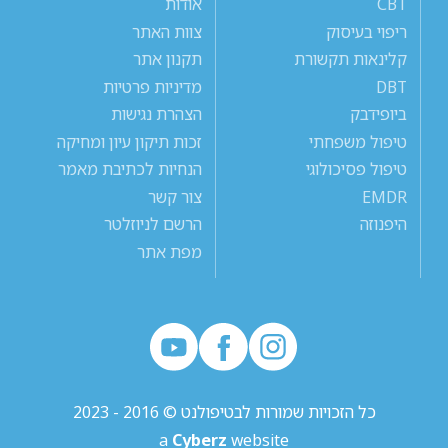
CBT
אודות
ריפוי בעיסוק
צוות האתר
קלינאות תקשורת
תקנון אתר
DBT
מדיניות פרטיות
ביופידבק
הצהרת נגישות
טיפול משפחתי
זכות תיקון עיון ומחיקה
טיפול פסיכולוגי
הנחיות לכתיבת מאמר
EMDR
צור קשר
היפנוזה
הרשם לניוזלטר
מפת אתר
כל הזכויות שמורות לבטיפולנט © 2016 - 2023
a
Cyberz
website