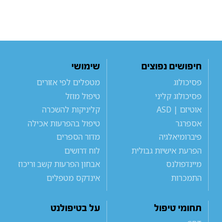
חיפושים נפוצים
שימושי
פסיכולוג
מטפלים לפי אזורים
פסיכולוג קליני
טיפול מוזל
אוטיזם | ASD
קליניקות להשכרה
אספרגר
טיפול בהפרעות אכילה
פיברומיאלגיה
מדור הספרים
הפרעת אישיות גבולית
לוח דרושים
מיינדפולנס
אבחון הפרעות קשב וריכוז
התמכרות
אינדקס מטפלים
תחומי טיפול
על בטיפולנט