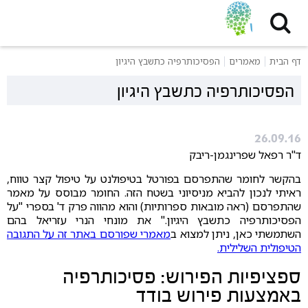
דף הבית
מאמרים
הפסיכותרפיה כתשבץ היגיון
הפסיכותרפיה כתשבץ היגיון
26.09.16
ד"ר רפאל שפרינגמן-ריבק
בהקשר לחומר שהתפרסם בפורטל בטיפולנט על טיפול קצר טווח,
ראיתי לנכון להביא מניסיוני בשטח הזה. החומר מבוסס על מאמר
שהתפרסם (ראה מובאות ספרותיות) והוא מהווה פרק ד' בספרי "על
הפסיכותרפיה כתשבץ היגיון." את מונחי הנרי עזריאל בהם
השתמשתי כאן, ניתן למצוא ב
מאמרי שפורסם באתר זה על התגובה
הטיפולית השלילית.
ספציפיות הפירוש: פסיכותרפיה
באמצעות פירוש בודד