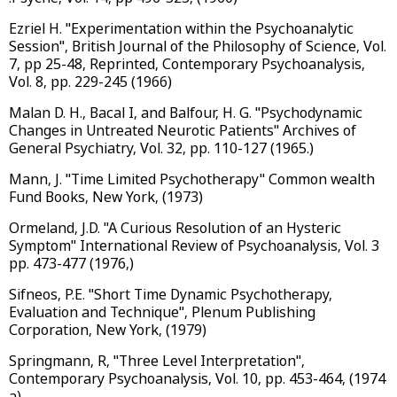
Ezriel H. "Experimentation within the Psychoanalytic
Session", British Journal of the Philosophy of Science, Vol.
7, pp 25-48, Reprinted, Contemporary Psychoanalysis,
Vol. 8, pp. 229-245 (1966)
Malan D. H., Bacal I, and Balfour, H. G. "Psychodynamic
Changes in Untreated Neurotic Patients" Archives of
General Psychiatry, Vol. 32, pp. 110-127 (1965.)
Mann, J. "Time Limited Psychotherapy" Common wealth
Fund Books, New York, (1973)
Ormeland, J.D. "A Curious Resolution of an Hysteric
Symptom" International Review of Psychoanalysis, Vol. 3
pp. 473-477 (1976,)
Sifneos, P.E. "Short Time Dynamic Psychotherapy,
Evaluation and Technique", Plenum Publishing
Corporation, New York, (1979)
Springmann, R, "Three Level Interpretation
",
Contemporary Psychoanalysis, Vol. 10, pp. 453-464, (1974
a)