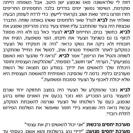
דווח לי שלראשונה מאז שנפצע ישן היטב. אבל השמחה הייתה
מוקדמת, השיפור נמשך ימים בודדים בלבד. התסמינים החריפים
חזרו ופרצו ביתר שאת ושוב נקראתי לייעוץ. כדי לרדת לעומק הבעיה
שאלתי את
לביא
לגורל שאר הלוחמים ששהו באותה שוחה. התברר
שבצוות היה צעיר שהתחבב עליו ואותו צעיר נהרג מהרימון שפצע את
לביא
. כחשוך בנים, התייחס
לביא
לצעיר כאל בנו ולא היה מסוגל
לנזוף בו גם כשניצל הצעיר את חיבתו, הפר משמעת, הזניח את
חובותיו ולא ניקה את נשקו כראוי. "היה זה תפקידו של הצעיר
כמקלען לאתר ולהשמיד מטרות אויב, למשל את החייל שהתקרב
לשוחה והטיל את הרימון." אמר
לביא
. "נראה לי שהנער הוא האשם
בפציעתך", הערתי. "אני חושב," הוספתי, "שההלקאה העצמית וחוסר
היכולת שלך להאשים את ידידך במודע הם תוצאה של רגשות
מעורבים כלפיו. נדמה לי שהסיבה האמיתית להאשמה העצמית היא
שלא יכולת לאכוף על הצעיר סמכות ומשמעת."
לביא
נזכר שהמקלע של הצעיר היה במצב תחזוקה ירוד שגרם
למעצור ברגע המכריע. הוא נזכר בכעס אין האונים שחש ברגע
שנפגע, כעס על רשלנותו של הצעיר שגרמה להשבתת המקלע.
עכשיו נראה היה שנמצא בידי חומר שאפשר את השלמת הפירוש
לתלת-רובדי:
מערכת יחסים נרכשת:
"אני יכול להאשים רק את עצמי"
מערכת יחסים מנועה:
"ידידי נהג ברשלנות והוא אשם. כעסתי עד