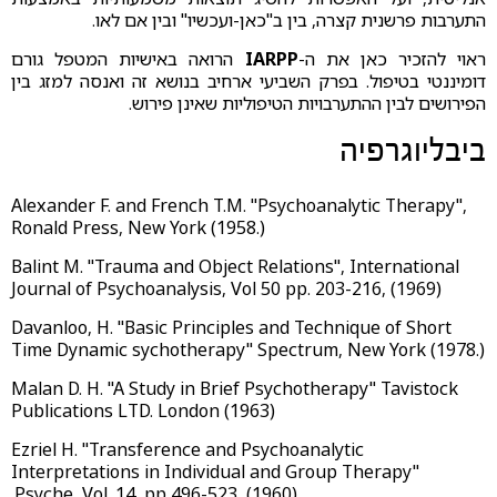
התערבות פרשנית קצרה, בין ב"כאן-ועכשיו" ובין אם לאו.
ראוי להזכיר כאן את ה-
IARPP
הרואה באישיות המטפל גורם
דומיננטי בטיפול. בפרק השביעי ארחיב בנושא זה ואנסה למזג בין
הפירושים לבין ההתערבויות הטיפוליות שאינן פירוש.
ביבליוגרפיה
Alexander F. and French T.M. "Psychoanalytic Therapy",
Ronald Press, New York (1958.)
Balint M. "Trauma and Object Relations
", International
Journal of Psychoanalysis, Vol 50 pp. 203-216, (1969)
Davanloo, H. "Basic Principles and Technique of Short
Time Dynamic sychotherapy"
Spectrum, New York (1978.)
Malan D. H. "A Study in Brief Psychotherapy"
Tavistock
Publications LTD. London (1963)
Ezriel H. "Transference and Psychoanalytic
Interpretations in Individual and Group Therapy"
Psyche, Vol. 14, pp 496-523, (1960).