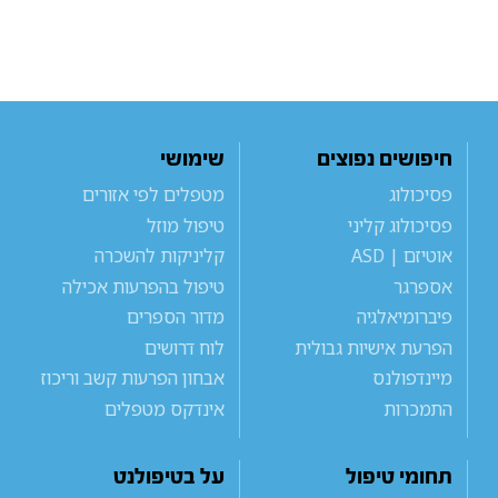
חיפושים נפוצים
שימושי
פסיכולוג
מטפלים לפי אזורים
פסיכולוג קליני
טיפול מוזל
אוטיזם | ASD
קליניקות להשכרה
אספרגר
טיפול בהפרעות אכילה
פיברומיאלגיה
מדור הספרים
הפרעת אישיות גבולית
לוח דרושים
מיינדפולנס
אבחון הפרעות קשב וריכוז
התמכרות
אינדקס מטפלים
תחומי טיפול
על בטיפולנט