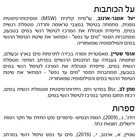
על הכותבות
יעל אונגר-ארנוב
, עו"סית קלינית (MSW) ופסיכותרפיסטית
גופנית, מתמחה בטיפול במצבי טראומה וחרדה, מטפלת רגשית
במים, מייסדת ומנהלת את המרכז לטיפול רגשי במים בטבעון,
ממחברות הספר "מים עד נפש" - המתאר את שיטת הטיפול הרגשי
במים והפילוסופיה שמאחוריה.
אוסי שטיין
, מאסטרית ומורה בכירה לתרפיות מים בארץ ובעולם,
מתמחה בעבודה עם ההיבטים הרגשיים במרחב המימי. מטפלת
רגשית במים, מייסדת ומנהלת את המרכז לטיפול רגשי במים
בטבעון, ממחברות הספר "מים עד נפש" - המתאר את שיטת
הטיפול הרגשי במים והפילוסופיה שמאחוריה.
מתן לב
, Bsc במדעי הים, הידרותרפיסטית ומטפלת רגשית במים,
רכזת תחום מחקר במרכז לטיפול רגשי במים.
ספרות
דודג', נ., (2009), המוח הגמיש- סיפורים מקו החזית של חקר המוח.
ירושלים, הוצאת כתר.
שטיין, א., ארנוב, י., (2016), מים עד נפש טיפול רגשי במרחב