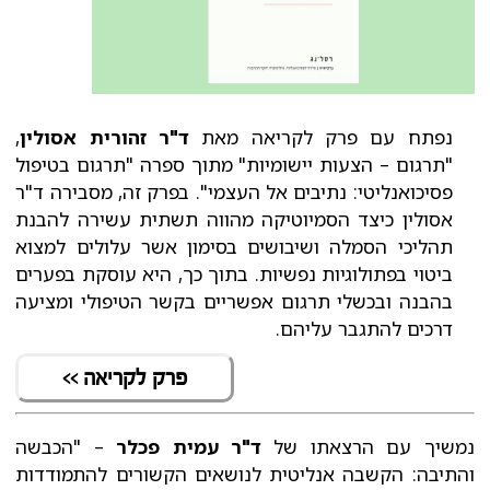
נפתח עם פרק לקריאה מאת
ד"ר זהורית אסולין
,
"תרגום – הצעות יישומיות" מתוך ספרה "תרגום בטיפול
פסיכואנליטי: נתיבים אל העצמי". בפרק זה, מסבירה ד"ר
אסולין כיצד הסמיוטיקה מהווה תשתית עשירה להבנת
תהליכי הסמלה ושיבושים בסימון אשר עלולים למצוא
ביטוי בפתולוגיות נפשיות. בתוך כך, היא עוסקת בפערים
בהבנה ובכשלי תרגום אפשריים בקשר הטיפולי ומציעה
דרכים להתגבר עליהם.
פרק לקריאה >>
נמשיך עם הרצאתו של
ד"ר עמית פכלר
– "הכבשה
והתיבה: הקשבה אנליטית לנושאים הקשורים להתמודדות