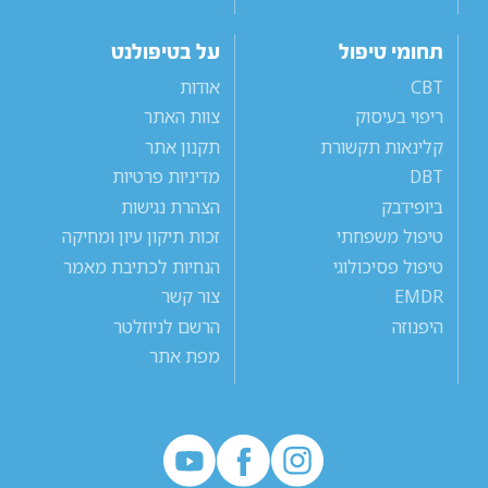
תחומי טיפול
על בטיפולנט
CBT
אודות
ריפוי בעיסוק
צוות האתר
קלינאות תקשורת
תקנון אתר
DBT
מדיניות פרטיות
ביופידבק
הצהרת נגישות
טיפול משפחתי
זכות תיקון עיון ומחיקה
טיפול פסיכולוגי
הנחיות לכתיבת מאמר
EMDR
צור קשר
היפנוזה
הרשם לניוזלטר
מפת אתר