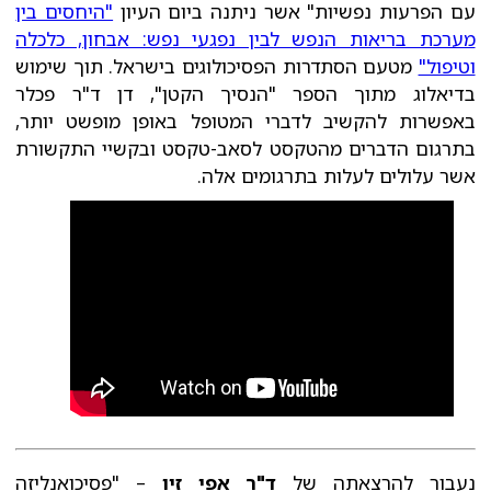
עם הפרעות נפשיות" אשר ניתנה ביום העיון
"היחסים בין
מערכת בריאות הנפש לבין נפגעי נפש: אבחון, כלכלה
וטיפול"
מטעם הסתדרות הפסיכולוגים בישראל. תוך שימוש
בדיאלוג מתוך הספר "הנסיך הקטן", דן ד"ר פכלר
באפשרות להקשיב לדברי המטופל באופן מופשט יותר,
בתרגום הדברים מהטקסט לסאב-טקסט ובקשיי התקשורת
אשר עלולים לעלות בתרגומים אלה.
נעבור להרצאתה של
ד"ר אפי זיו
– "פסיכואנליזה