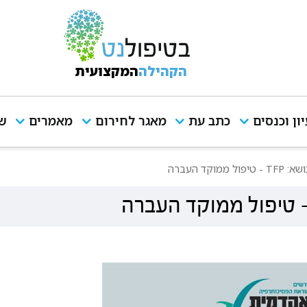
הקהילה
המקצועית
יון וכנסים
כתב עת
מאגר לחירום
מאמרים
שי
מוקד העברה