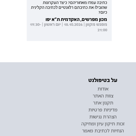
כתיבה עמדו מאחוריהם? כיצד העקרונות
שהובילו את כתיבתם רלוונטיים לכתיבה הקלינית
כיום?
מכון מפרשים, האקדמית ת"א יפו
מפגש מקוון | 18.10.2026 | יום ראשון | 19:30-
21:00
על בטיפולנט
אודות
צוות האתר
תקנון אתר
מדיניות פרטיות
הצהרת נגישות
זכות תיקון עיון ומחיקה
הנחיות לכתיבת מאמר