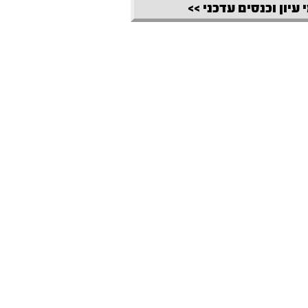
 עיון וכנסים עדכני >>