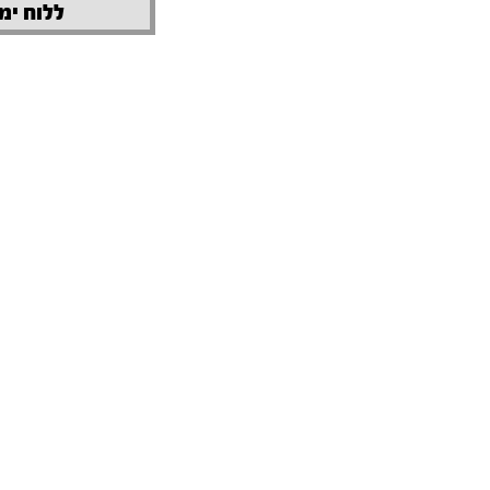
ללוח ימי