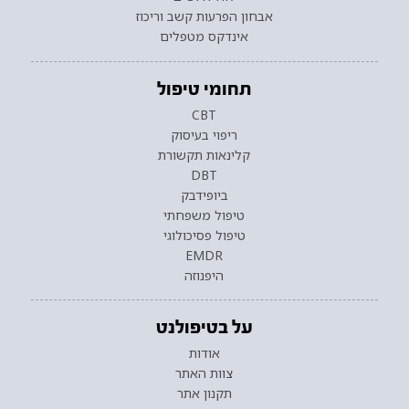
אבחון הפרעות קשב וריכוז
אינדקס מטפלים
תחומי טיפול
CBT
ריפוי בעיסוק
קלינאות תקשורת
DBT
ביופידבק
טיפול משפחתי
טיפול פסיכולוגי
EMDR
היפנוזה
על בטיפולנט
אודות
צוות האתר
תקנון אתר