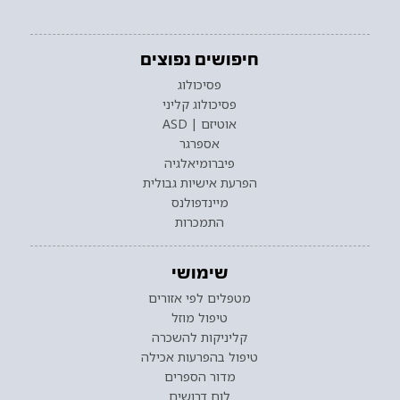
חיפושים נפוצים
פסיכולוג
פסיכולוג קליני
אוטיזם | ASD
אספרגר
פיברומיאלגיה
הפרעת אישיות גבולית
מיינדפולנס
התמכרות
שימושי
מטפלים לפי אזורים
טיפול מוזל
קליניקות להשכרה
טיפול בהפרעות אכילה
מדור הספרים
לוח דרושים