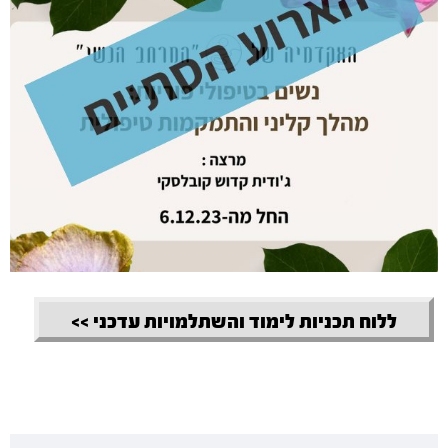
ללוח תכניות לימוד והשתלמויות עדכני >>