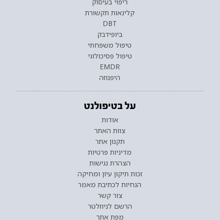
ריפוי בעיסוק
קלינאות תקשורת
DBT
ביופידבק
טיפול משפחתי
טיפול פסיכולוגי
EMDR
היפנוזה
על בטיפולנט
אודות
צוות האתר
תקנון אתר
מדיניות פרטיות
הצהרת נגישות
זכות תיקון עיון ומחיקה
הנחיות לכתיבת מאמר
צור קשר
הרשם לניוזלטר
מפת אתר