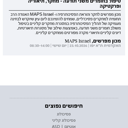
טיפול בחומרים משני תודעה - מחקר, תיאוריה
ופרקטיקה
מכון מפרשים לחקר והוראת הפסיכותרפיה ו- MAPS Israel האגודה הרב
תחומית למחקרים פסיכדליים, שמחים להזמינכם ליום עיון שיוקדש לבחינה
מעמיקה של תהליך הפסיכותרפיה במסגרת מחקרים קליניים בטיפול
משולב חומרים משני תודעה, באמצעות שילוב של מסגרות תיאורטיות,
דיונים קליניים ותיאורי מקרה מפורטים ממחקרים קליניים.
מכון מפרשים, MAPS Israel
האקדמית ת"א יפו | 23.10.2026 | יום שישי | 08:30-14:00
חיפושים נפוצים
פסיכולוג
פסיכולוג קליני
אוטיזם | ASD