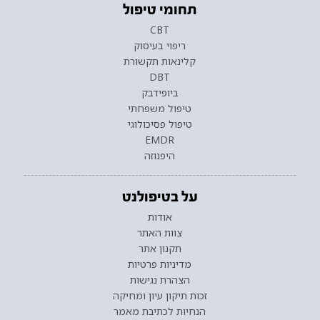
תחומי טיפול
CBT
ריפוי בעיסוק
קלינאות תקשורת
DBT
ביופידבק
טיפול משפחתי
טיפול פסיכולוגי
EMDR
היפנוזה
על בטיפולנט
אודות
צוות האתר
תקנון אתר
מדיניות פרטיות
הצהרת נגישות
זכות תיקון עיון ומחיקה
הנחיות לכתיבת מאמר