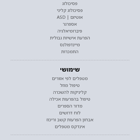
פסיכולוג
פסיכולוג קליני
אוטיזם | ASD
אספרגר
פיברומיאלגיה
הפרעת אישיות גבולית
מיינדפולנס
התמכרות
שימושי
מטפלים לפי אזורים
טיפול מוזל
קליניקות להשכרה
טיפול בהפרעות אכילה
מדור הספרים
לוח דרושים
אבחון הפרעות קשב וריכוז
אינדקס מטפלים