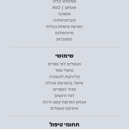
פסיכולוג קליני
אוטיזם | ASD
אספרגר
פיברומיאלגיה
הפרעת אישיות גבולית
מיינדפולנס
התמכרות
שימושי
מטפלים לפי אזורים
טיפול מוזל
קליניקות להשכרה
טיפול בהפרעות אכילה
מדור הספרים
לוח דרושים
אבחון הפרעות קשב וריכוז
אינדקס מטפלים
תחומי טיפול