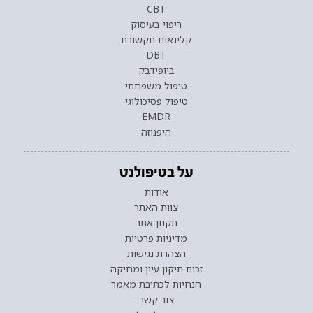
CBT
ריפוי בעיסוק
קלינאות תקשורת
DBT
ביופידבק
טיפול משפחתי
טיפול פסיכולוגי
EMDR
היפנוזה
על בטיפולנט
אודות
צוות האתר
תקנון אתר
מדיניות פרטיות
הצהרת נגישות
זכות תיקון עיון ומחיקה
הנחיות לכתיבת מאמר
צור קשר