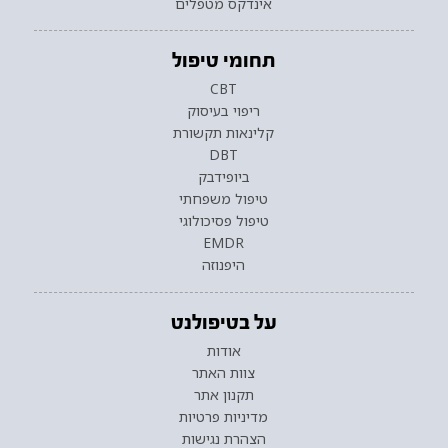
אינדקס מטפלים
תחומי טיפול
CBT
ריפוי בעיסוק
קלינאות תקשורת
DBT
ביופידבק
טיפול משפחתי
טיפול פסיכולוגי
EMDR
היפנוזה
על בטיפולנט
אודות
צוות האתר
תקנון אתר
מדיניות פרטיות
הצהרת נגישות