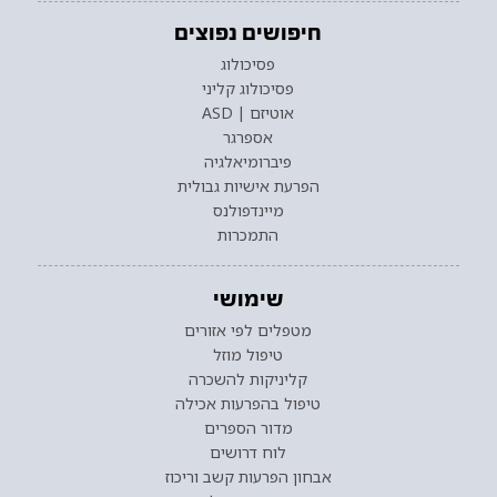
חיפושים נפוצים
פסיכולוג
פסיכולוג קליני
אוטיזם | ASD
אספרגר
פיברומיאלגיה
הפרעת אישיות גבולית
מיינדפולנס
התמכרות
שימושי
מטפלים לפי אזורים
טיפול מוזל
קליניקות להשכרה
טיפול בהפרעות אכילה
מדור הספרים
לוח דרושים
אבחון הפרעות קשב וריכוז