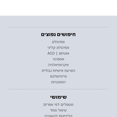
חיפושים נפוצים
פסיכולוג
פסיכולוג קליני
אוטיזם | ASD
אספרגר
פיברומיאלגיה
הפרעת אישיות גבולית
מיינדפולנס
התמכרות
שימושי
מטפלים לפי אזורים
טיפול מוזל
קליניקות להשכרה