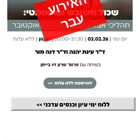
ללוח ימי עיון וכנסים עדכני >>