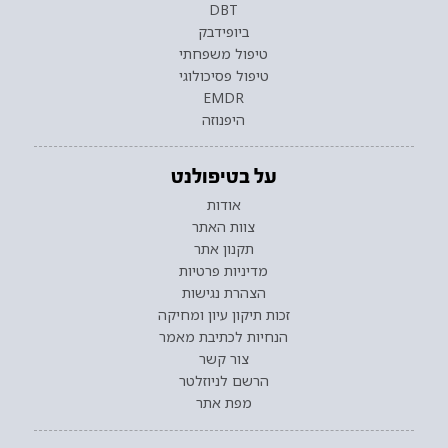
DBT
ביופידבק
טיפול משפחתי
טיפול פסיכולוגי
EMDR
היפנוזה
על בטיפולנט
אודות
צוות האתר
תקנון אתר
מדיניות פרטיות
הצהרת נגישות
זכות תיקון עיון ומחיקה
הנחיות לכתיבת מאמר
צור קשר
הרשם לניוזלטר
מפת אתר