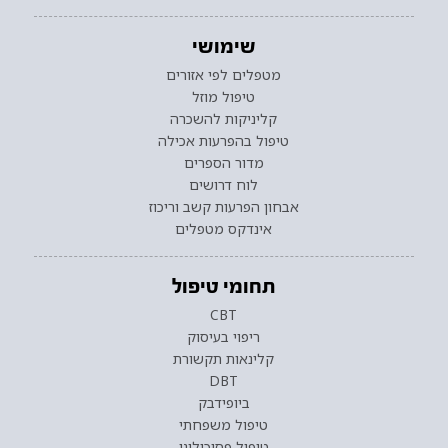
שימושי
מטפלים לפי אזורים
טיפול מוזל
קליניקות להשכרה
טיפול בהפרעות אכילה
מדור הספרים
לוח דרושים
אבחון הפרעות קשב וריכוז
אינדקס מטפלים
תחומי טיפול
CBT
ריפוי בעיסוק
קלינאות תקשורת
DBT
ביופידבק
טיפול משפחתי
טיפול פסיכולוגי