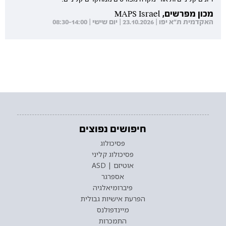
מכון מפרשים, MAPS Israel
האקדמית ת"א יפו | 23.10.2026 | יום שישי | 08:30-14:00
חיפושים נפוצים
פסיכולוג
פסיכולוג קליני
אוטיזם | ASD
אספרגר
פיברומיאלגיה
הפרעת אישיות גבולית
מיינדפולנס
התמכרות