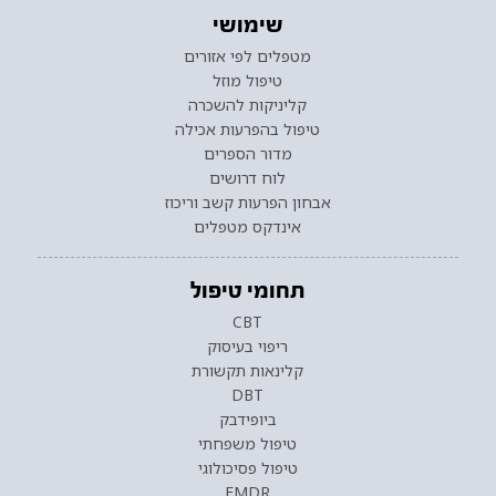
שימושי
מטפלים לפי אזורים
טיפול מוזל
קליניקות להשכרה
טיפול בהפרעות אכילה
מדור הספרים
לוח דרושים
אבחון הפרעות קשב וריכוז
אינדקס מטפלים
תחומי טיפול
CBT
ריפוי בעיסוק
קלינאות תקשורת
DBT
ביופידבק
טיפול משפחתי
טיפול פסיכולוגי
EMDR