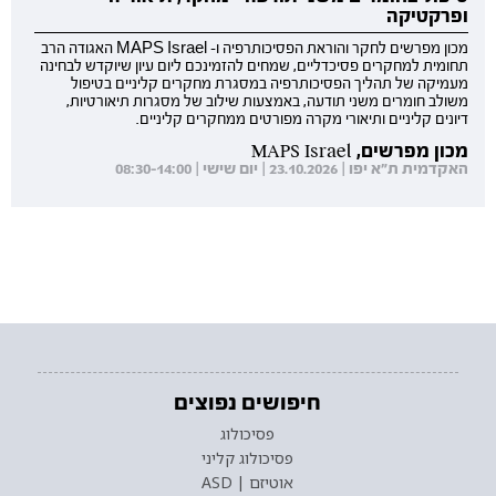
ופרקטיקה
מכון מפרשים לחקר והוראת הפסיכותרפיה ו- MAPS Israel האגודה הרב
תחומית למחקרים פסיכדליים, שמחים להזמינכם ליום עיון שיוקדש לבחינה
מעמיקה של תהליך הפסיכותרפיה במסגרת מחקרים קליניים בטיפול
משולב חומרים משני תודעה, באמצעות שילוב של מסגרות תיאורטיות,
דיונים קליניים ותיאורי מקרה מפורטים ממחקרים קליניים.
מכון מפרשים, MAPS Israel
האקדמית ת"א יפו | 23.10.2026 | יום שישי | 08:30-14:00
חיפושים נפוצים
פסיכולוג
פסיכולוג קליני
אוטיזם | ASD