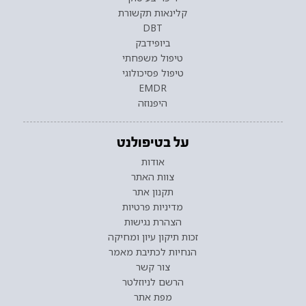
קלינאות תקשורת
DBT
ביופידבק
טיפול משפחתי
טיפול פסיכולוגי
EMDR
היפנוזה
על בטיפולנט
אודות
צוות האתר
תקנון אתר
מדיניות פרטיות
הצהרת נגישות
זכות תיקון עיון ומחיקה
הנחיות לכתיבת מאמר
צור קשר
הרשם לניוזלטר
מפת אתר