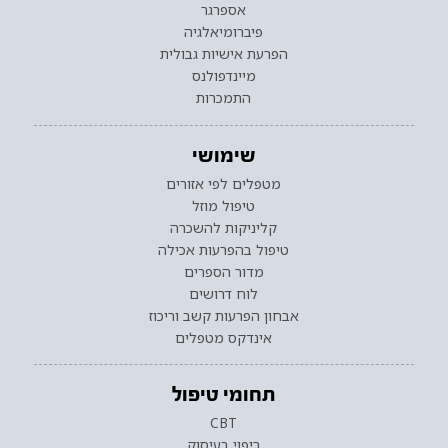
אספרגר
פיברומיאלגיה
הפרעת אישיות גבולית
מיינדפולנס
התמכרות
שימושי
מטפלים לפי אזורים
טיפול מוזל
קליניקות להשכרה
טיפול בהפרעות אכילה
מדור הספרים
לוח דרושים
אבחון הפרעות קשב וריכוז
אינדקס מטפלים
תחומי טיפול
CBT
ריפוי בעיסוק