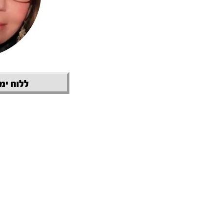
ללוח ימי