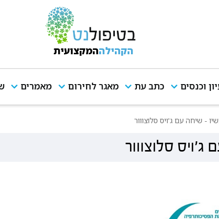
הקהילה
המקצועית
יון וכנסים
כתב עת
מאגר לחירום
מאמרים
שי
ו - שיחה עם ג'ויס סלוצווור
 ג'ויס סלוצווור