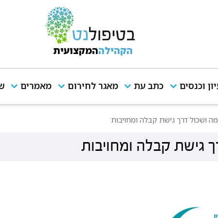
הקהילה
המקצועית
יון וכנסים
כתב עת
מאגר לחירום
מאמרים
שי
ה ושכול דרך גישת קבלה ומחויבות
 גישת קבלה ומחויבות