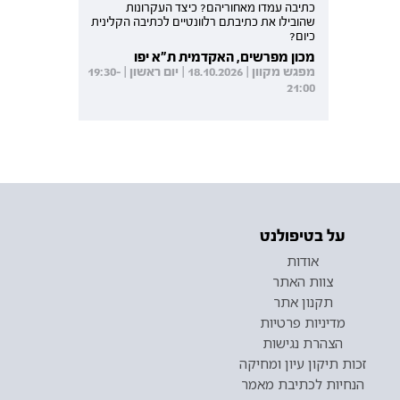
כתיבה עמדו מאחוריהם? כיצד העקרונות
שהובילו את כתיבתם רלוונטיים לכתיבה הקלינית
כיום?
מכון מפרשים, האקדמית ת"א יפו
מפגש מקוון | 18.10.2026 | יום ראשון | 19:30-
21:00
על בטיפולנט
אודות
צוות האתר
תקנון אתר
מדיניות פרטיות
הצהרת נגישות
זכות תיקון עיון ומחיקה
הנחיות לכתיבת מאמר