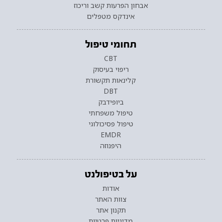
אבחון הפרעות קשב וריכוז
אינדקס מטפלים
תחומי טיפול
CBT
ריפוי בעיסוק
קלינאות תקשורת
DBT
ביופידבק
טיפול משפחתי
טיפול פסיכולוגי
EMDR
היפנוזה
על בטיפולנט
אודות
צוות האתר
תקנון אתר
מדיניות פרטיות