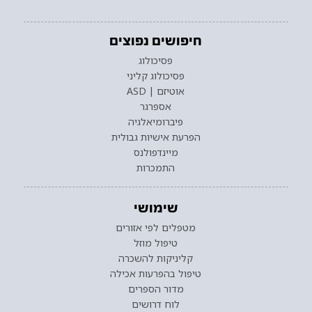
חיפושים נפוצים
פסיכולוג
פסיכולוג קליני
אוטיזם | ASD
אספרגר
פיברומיאלגיה
הפרעת אישיות גבולית
מיינדפולנס
התמכרות
שימושי
מטפלים לפי אזורים
טיפול מוזל
קליניקות להשכרה
טיפול בהפרעות אכילה
מדור הספרים
לוח דרושים