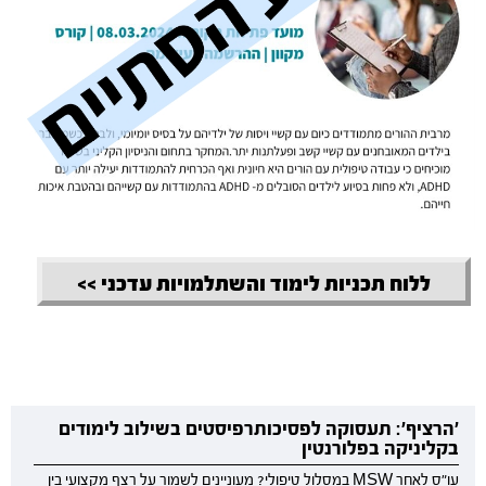
ללוח תכניות לימוד והשתלמויות עדכני >>
'הרציף': תעסוקה לפסיכותרפיסטים בשילוב לימודים
בקליניקה בפלורנטין
עו"ס לאחר MSW במסלול טיפולי? מעוניינים לשמור על רצף מקצועי בין