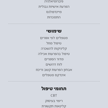
פיברומיאלגיה
הפרעת אישיות גבולית
מיינדפולנס
התמכרות
שימושי
מטפלים לפי אזורים
טיפול מוזל
קליניקות להשכרה
טיפול בהפרעות אכילה
מדור הספרים
לוח דרושים
אבחון הפרעות קשב וריכוז
אינדקס מטפלים
תחומי טיפול
CBT
ריפוי בעיסוק
קלינאות תקשורת