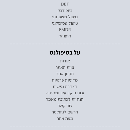
DBT
ביופידבק
טיפול משפחתי
טיפול פסיכולוגי
EMDR
היפנוזה
על בטיפולנט
אודות
צוות האתר
תקנון אתר
מדיניות פרטיות
הצהרת נגישות
זכות תיקון עיון ומחיקה
הנחיות לכתיבת מאמר
צור קשר
הרשם לניוזלטר
מפת אתר