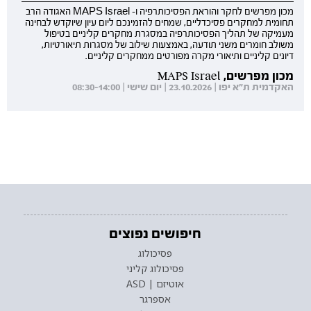
מכון מפרשים לחקר והוראת הפסיכותרפיה ו- MAPS Israel האגודה הרב
תחומית למחקרים פסיכדליים, שמחים להזמינכם ליום עיון שיוקדש לבחינה
מעמיקה של תהליך הפסיכותרפיה במסגרת מחקרים קליניים בטיפול
משולב חומרים משני תודעה, באמצעות שילוב של מסגרות תיאורטיות,
דיונים קליניים ותיאורי מקרה מפורטים ממחקרים קליניים.
מכון מפרשים, MAPS Israel
האקדמית ת"א יפו | 23.10.2026 | יום שישי | 08:30-14:00
חיפושים נפוצים
פסיכולוג
פסיכולוג קליני
אוטיזם | ASD
אספרגר