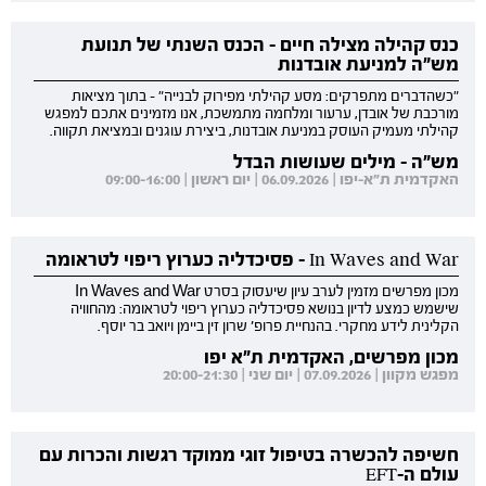
כנס קהילה מצילה חיים - הכנס השנתי של תנועת
מש"ה למניעת אובדנות
"כשהדברים מתפרקים: מסע קהילתי מפירוק לבנייה" - בתוך מציאות
מורכבת של אובדן, ערעור ומלחמה מתמשכת, אנו מזמינים אתכם למפגש
קהילתי מעמיק העוסק במניעת אובדנות, ביצירת עוגנים ובמציאת תקווה.
מש"ה - מילים שעושות הבדל
האקדמית ת"א-יפו | 06.09.2026 | יום ראשון | 09:00-16:00
In Waves and War - פסיכדליה כערוץ ריפוי לטראומה
מכון מפרשים מזמין לערב עיון שיעסוק בסרט In Waves and War
שישמש כמצע לדיון בנושא פסיכדליה כערוץ ריפוי לטראומה: מהחוויה
הקלינית לידע מחקרי. בהנחיית פרופ' שרון זין ביימן ויואב בר יוסף.
מכון מפרשים, האקדמית ת"א יפו
מפגש מקוון | 07.09.2026 | יום שני | 20:00-21:30
חשיפה להכשרה בטיפול זוגי ממוקד רגשות והכרות עם
עולם ה-EFT