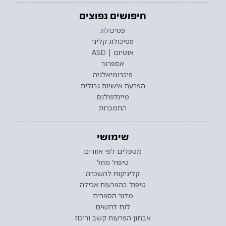
חיפושים נפוצים
פסיכולוג
פסיכולוג קליני
אוטיזם | ASD
אספרגר
פיברומיאלגיה
הפרעת אישיות גבולית
מיינדפולנס
התמכרות
שימושי
מטפלים לפי אזורים
טיפול מוזל
קליניקות להשכרה
טיפול בהפרעות אכילה
מדור הספרים
לוח דרושים
אבחון הפרעות קשב וריכוז