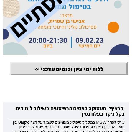
ללוח ימי עיון וכנסים עדכני >>
'הרציף': תעסוקה לפסיכותרפיסטים בשילוב לימודים
בקליניקה בפלורנטין
עו"ס לאחר MSW במסלול טיפולי? מעוניינים לשמור על רצף מקצועי בין
תואר שני לבין בי"ס לפסיכותרפיה? מעוניינים להתמקצע ולצבור ניסיון