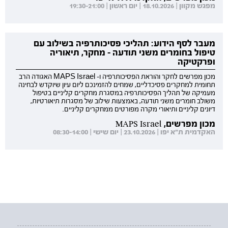
מפגש מקוון | 18.10.2026 | יום ראשון | 19:30-21:00
מעבר לסף הידוע: תהליכי פסיכותרפיה בשילוב עם
טיפול בחומרים משני תודעה - מחקר, תיאוריה
ופרקטיקה
מכון מפרשים לחקר והוראת הפסיכותרפיה ו- MAPS Israel האגודה הרב
תחומית למחקרים פסיכדליים, שמחים להזמינכם ליום עיון שיוקדש לבחינה
מעמיקה של תהליך הפסיכותרפיה במסגרת מחקרים קליניים בטיפול
משולב חומרים משני תודעה, באמצעות שילוב של מסגרות תיאורטיות,
דיונים קליניים ותיאורי מקרה מפורטים ממחקרים קליניים.
מכון מפרשים, MAPS Israel
האקדמית ת"א יפו | 23.10.2026 | יום שישי | 08:30-14:00