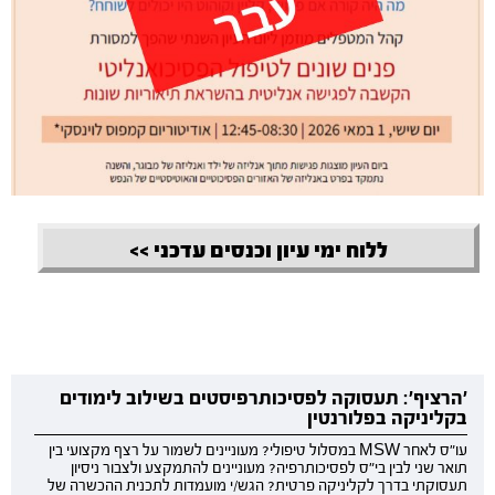
ללוח ימי עיון וכנסים עדכני >>
'הרציף': תעסוקה לפסיכותרפיסטים בשילוב לימודים
בקליניקה בפלורנטין
עו"ס לאחר MSW במסלול טיפולי? מעוניינים לשמור על רצף מקצועי בין
תואר שני לבין בי"ס לפסיכותרפיה? מעוניינים להתמקצע ולצבור ניסיון
תעסוקתי בדרך לקליניקה פרטית? הגש/י מועמדות לתכנית ההכשרה של