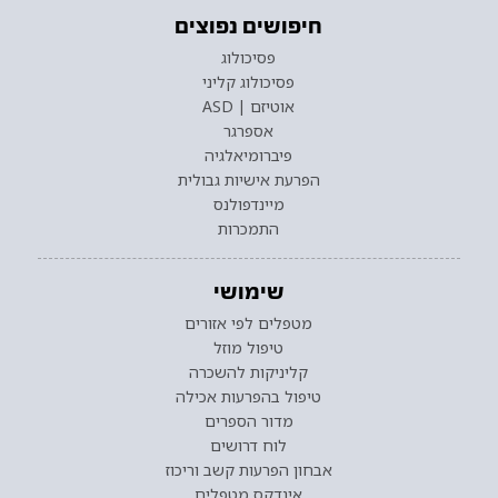
חיפושים נפוצים
פסיכולוג
פסיכולוג קליני
אוטיזם | ASD
אספרגר
פיברומיאלגיה
הפרעת אישיות גבולית
מיינדפולנס
התמכרות
שימושי
מטפלים לפי אזורים
טיפול מוזל
קליניקות להשכרה
טיפול בהפרעות אכילה
מדור הספרים
לוח דרושים
אבחון הפרעות קשב וריכוז
אינדקס מטפלים