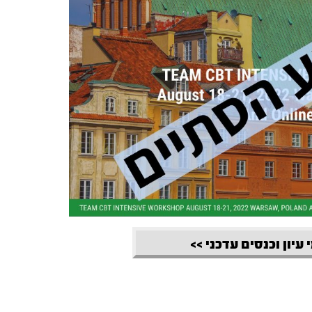
 עיון וכנסים עדכני >>