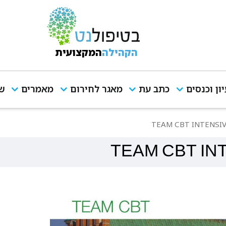
הקהילה
המקצועית
יון וכנסים
כתב עת
מאגר לחירום
מאמרים
שי
TEAM CBT INTENSI
TEAM CBT I