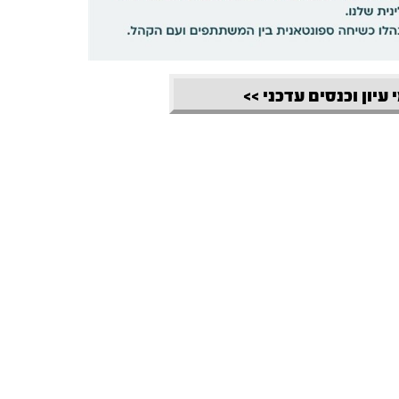
 עיון וכנסים עדכני >>