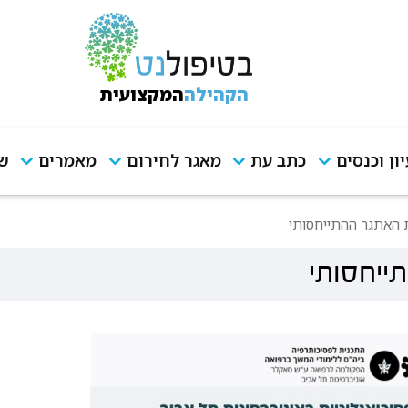
הקהילה
המקצועית
יון וכנסים
כתב עת
מאגר לחירום
מאמרים
שי
ת האתגר ההתייחסותי
ייחסותי