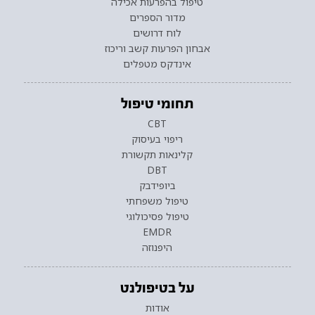
טיפול בהפרעות אכילה
מדור הספרים
לוח דרושים
אבחון הפרעות קשב וריכוז
אינדקס מטפלים
תחומי טיפול
CBT
ריפוי בעיסוק
קלינאות תקשורת
DBT
ביופידבק
טיפול משפחתי
טיפול פסיכולוגי
EMDR
היפנוזה
על בטיפולנט
אודות