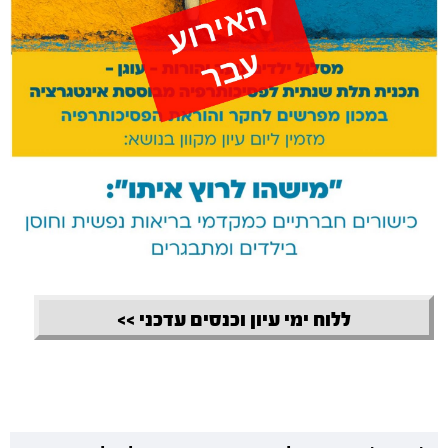
ללוח ימי עיון וכנסים עדכני >>