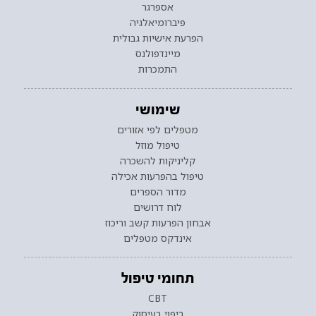
אספרגר
פיברומיאלגיה
הפרעת אישיות גבולית
מיינדפולנס
התמכרות
שימושי
מטפלים לפי אזורים
טיפול מוזל
קליניקות להשכרה
טיפול בהפרעות אכילה
מדור הספרים
לוח דרושים
אבחון הפרעות קשב וריכוז
אינדקס מטפלים
תחומי טיפול
CBT
ריפוי בעיסוק