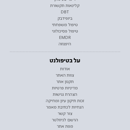
קלינאות תקשורת
DBT
ביופידבק
טיפול משפחתי
טיפול פסיכולוגי
EMDR
היפנוזה
על בטיפולנט
אודות
צוות האתר
תקנון אתר
מדיניות פרטיות
הצהרת נגישות
זכות תיקון עיון ומחיקה
הנחיות לכתיבת מאמר
צור קשר
הרשם לניוזלטר
מפת אתר