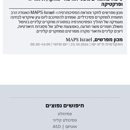
ופרקטיקה
מכון מפרשים לחקר והוראת הפסיכותרפיה ו- MAPS Israel האגודה הרב
תחומית למחקרים פסיכדליים, שמחים להזמינכם ליום עיון שיוקדש לבחינה
מעמיקה של תהליך הפסיכותרפיה במסגרת מחקרים קליניים בטיפול
משולב חומרים משני תודעה, באמצעות שילוב של מסגרות תיאורטיות,
דיונים קליניים ותיאורי מקרה מפורטים ממחקרים קליניים.
מכון מפרשים, MAPS Israel
האקדמית ת"א יפו | 23.10.2026 | יום שישי | 08:30-14:00
חיפושים נפוצים
פסיכולוג
פסיכולוג קליני
אוטיזם | ASD