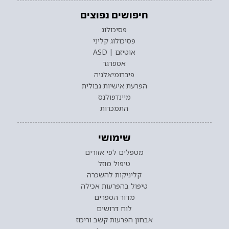
חיפושים נפוצים
פסיכולוג
פסיכולוג קליני
אוטיזם | ASD
אספרגר
פיברומיאלגיה
הפרעת אישיות גבולית
מיינדפולנס
התמכרות
שימושי
מטפלים לפי אזורים
טיפול מוזל
קליניקות להשכרה
טיפול בהפרעות אכילה
מדור הספרים
לוח דרושים
אבחון הפרעות קשב וריכוז