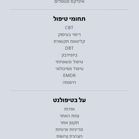
אינדקס מטפלים
תחומי טיפול
CBT
ריפוי בעיסוק
קלינאות תקשורת
DBT
ביופידבק
טיפול משפחתי
טיפול פסיכולוגי
EMDR
היפנוזה
על בטיפולנט
אודות
צוות האתר
תקנון אתר
מדיניות פרטיות
הצהרת נגישות