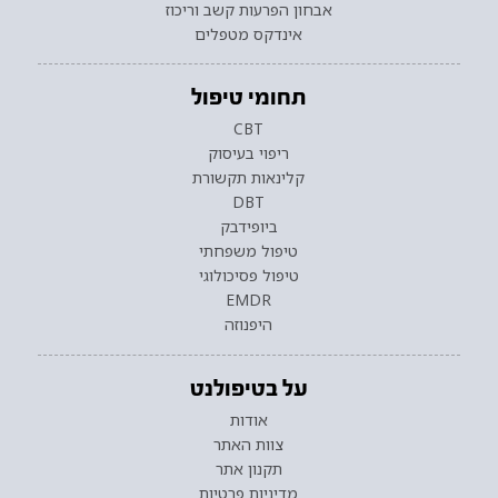
אבחון הפרעות קשב וריכוז
אינדקס מטפלים
תחומי טיפול
CBT
ריפוי בעיסוק
קלינאות תקשורת
DBT
ביופידבק
טיפול משפחתי
טיפול פסיכולוגי
EMDR
היפנוזה
על בטיפולנט
אודות
צוות האתר
תקנון אתר
מדיניות פרטיות