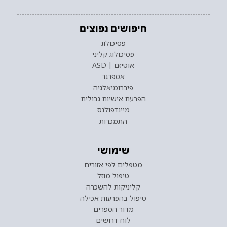
חיפושים נפוצים
פסיכולוג
פסיכולוג קליני
אוטיזם | ASD
אספרגר
פיברומיאלגיה
הפרעת אישיות גבולית
מיינדפולנס
התמכרות
שימושי
מטפלים לפי אזורים
טיפול מוזל
קליניקות להשכרה
טיפול בהפרעות אכילה
מדור הספרים
לוח דרושים