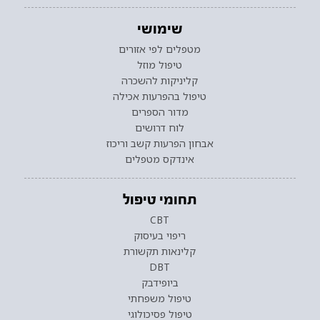
שימושי
מטפלים לפי אזורים
טיפול מוזל
קליניקות להשכרה
טיפול בהפרעות אכילה
מדור הספרים
לוח דרושים
אבחון הפרעות קשב וריכוז
אינדקס מטפלים
תחומי טיפול
CBT
ריפוי בעיסוק
קלינאות תקשורת
DBT
ביופידבק
טיפול משפחתי
טיפול פסיכולוגי