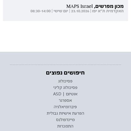
מכון מפרשים, MAPS Israel
האקדמית ת"א יפו | 23.10.2026 | יום שישי | 08:30-14:00
חיפושים נפוצים
פסיכולוג
פסיכולוג קליני
אוטיזם | ASD
אספרגר
פיברומיאלגיה
הפרעת אישיות גבולית
מיינדפולנס
התמכרות