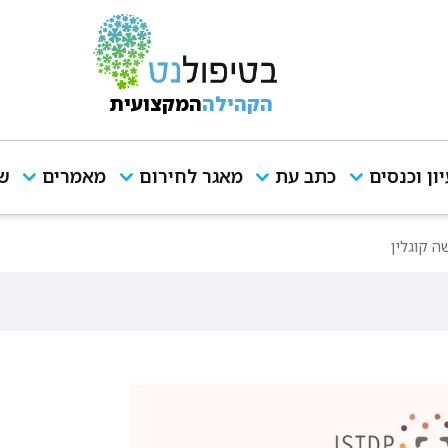
הקהילה
המקצועית
יון וכנסים
כתב עת
מאגר לחירום
מאמרים
שי
ה קוגלין