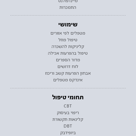
מיינדפולנס
התמכרות
שימושי
מטפלים לפי אזורים
טיפול מוזל
קליניקות להשכרה
טיפול בהפרעות אכילה
מדור הספרים
לוח דרושים
אבחון הפרעות קשב וריכוז
אינדקס מטפלים
תחומי טיפול
CBT
ריפוי בעיסוק
קלינאות תקשורת
DBT
ביופידבק