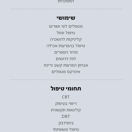
התמכרות
שימושי
מטפלים לפי אזורים
טיפול מוזל
קליניקות להשכרה
טיפול בהפרעות אכילה
מדור הספרים
לוח דרושים
אבחון הפרעות קשב וריכוז
אינדקס מטפלים
תחומי טיפול
CBT
ריפוי בעיסוק
קלינאות תקשורת
DBT
ביופידבק
טיפול משפחתי