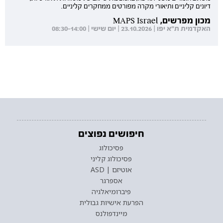
דיונים קליניים ותיאורי מקרה מפורטים ממחקרים קליניים.
מכון מפרשים, MAPS Israel
האקדמית ת"א יפו | 23.10.2026 | יום שישי | 08:30-14:00
חיפושים נפוצים
פסיכולוג
פסיכולוג קליני
אוטיזם | ASD
אספרגר
פיברומיאלגיה
הפרעת אישיות גבולית
מיינדפולנס